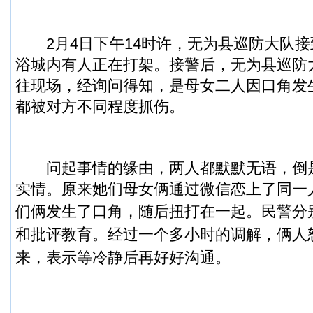
2月4日下午14时许，无为县巡防大队接
浴城内有人正在打架。接警后，无为县巡防
往现场，经询问得知，是母女二人因口角发
都被对方不同程度抓伤。
问起事情的缘由，两人都默默无语，倒
实情。原来她们母女俩通过微信恋上了同一
们俩发生了口角，随后扭打在一起。
民警分
和批评教育。经过一个多小时的调解，俩人
来，表示等冷静后再好好沟通。