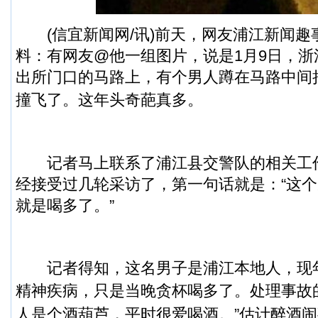
(
信宜新闻
网/讯)前天，网友浦江新闻
料：有网友@他一组图片，说是1月9日，
出所门口的马路上，有个男人蹲在马路中间
撞飞了。
这年头奇葩真多。
记者马上联系了浦江县交警队的相关工
经接受过几轮采访了，第一句话就是：“这
就是喝多了。”
记者得知，这名男子是浦江本地人，现年
精神疾病，只是当晚贪杯喝多了。
处理事故
人是个酒葫芦，平时很爱喝酒。”
估计醉酒闹