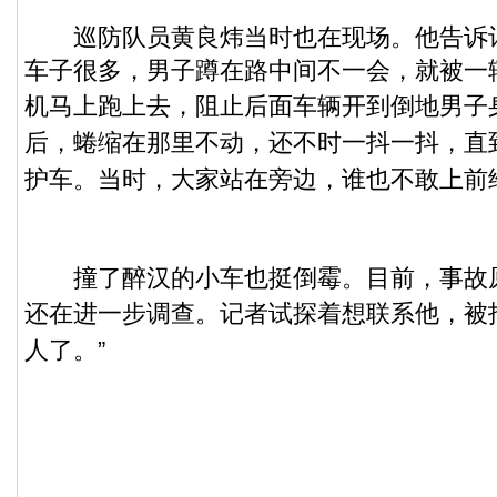
巡防队员黄良炜当时也在现场。他告诉
车子很多，男子蹲在路中间不一会，就被一
机马上跑上去，阻止后面车辆开到倒地男子
后，蜷缩在那里不动，还不时一抖一抖，直到
护车。当时，大家站在旁边，谁也不敢上前
撞了醉汉的小车也挺倒霉。目前，事故
还在进一步调查。
记者试探着想联系他，被
人了。”