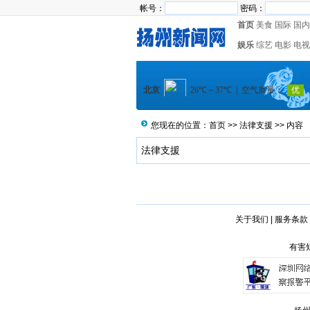
帐号：
密码：
首页
美食
国际
国内
娱乐
综艺
电影
电视
您现在的位置：
首页
>>
法律支援
>> 内容
法律支援
关于我们
|
服务条款
有害短