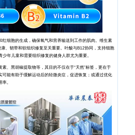
谢和红细胞的生成，确保氧气和营养输送到工作的肌肉。维生素
康、韧带和软组织修复至关重要。叶酸与B12协同，支持细胞
的青少年儿童和需要组织修复的健身人群尤为重要。
黄素、黑胡椒提取物等，其目的不仅在于“天然”标签，更在于
实可能有助于缓解运动后的轻微炎症，促进恢复；或通过优化
用率。