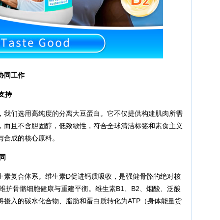
协同工作
支持
，我们选用高纯度的分离大豆蛋白。它不仅提供构建肌肉所需
，而且不含胆固醇，低致敏性，符合全球清洁标签和素食主义
与合成的核心原料。
同
生素复合体系。维生素D促进钙质吸收，是强健骨骼的绝对核
维护骨骼细胞健康与重建平衡。维生素B1、B2、烟酸、泛酸
将摄入的碳水化合物、脂肪和蛋白质转化为ATP（身体能量货