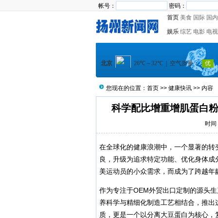
帐号：
密码：
首页
美食
国际
国内
娱乐
综艺
电影
电视
您现在的位置：
首页
>>
健康快讯
>> 内容
科学配比增重增肌蛋白粉
时间：
在全球化的健康浪潮中，一个显著的转
良，升级为追求特定功能、优化身体成
美运动员的小众需求，而成为了跨越年
作为专注于OEM外贸出口定制的源头
养科学与精细化制造工艺相结合，推出
质，更是一个以分离大豆蛋白为核心，