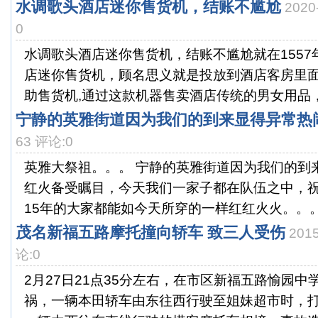
水调歌头酒店迷你售货机，结账不尴尬
2020
0
水调歌头酒店迷你售货机，结账不尴尬就在1557年5
店迷你售货机，顾名思义就是投放到酒店客房里
助售货机,通过这款机器售卖酒店传统的男女用品，.
宁静的英雅街道因为我们的到来显得异常热
63 评论:0
英雅大祭祖。。。 宁静的英雅街道因为我们的到
红火备受瞩目，今天我们一家子都在队伍之中，祝
15年的大家都能如今天所穿的一样红红火火。。。.
茂名新福五路摩托撞向轿车 致三人受伤
201
论:0
2月27日21点35分左右，在市区新福五路愉园
祸，一辆本田轿车由东往西行驶至姐妹超市时，