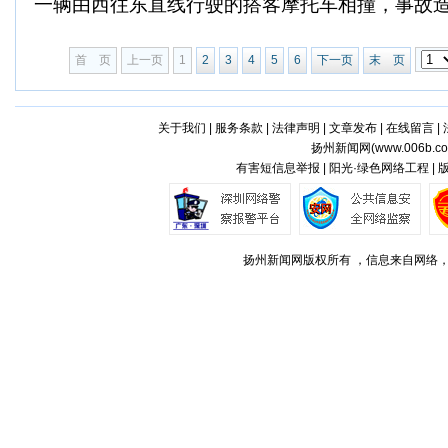
一辆由西往东直线行驶的搭客摩托车相撞，事故造成
首 页
上一页
1
2
3
4
5
6
下一页
末 页
关于我们
|
服务条款
|
法律声明
|
文章发布
|
在线留言
|
扬州新闻网(
www.006b.c
有害短信息举报 | 阳光·绿色网络工程 |
扬州新闻网版权所有 ，信息来自网络，不