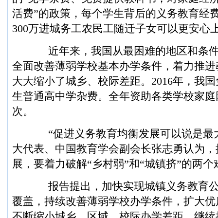
活费”的政策，每个学生背后的义务教育经费
300万进城务工农民工随迁子女可以更安心
近年来，我国从最困难的地区和条件
全面改善薄弱学校基本办学条件，着力推进
大大缩小了城乡、校际差距。2016年，我
生普通高中学杂费。全年资助各类学校家庭困
次。
“促进义务教育均衡发展可以说是最大
大代表、中国教育学会副会长张志勇认为，
展，要着力破解“乡村弱”和“城镇挤”的两个
报告提出，加快实现城镇义务教育公
覆盖，持续改善薄弱学校办学条件，扩大优
不断缩小城乡、区域、校际办学差距。继续