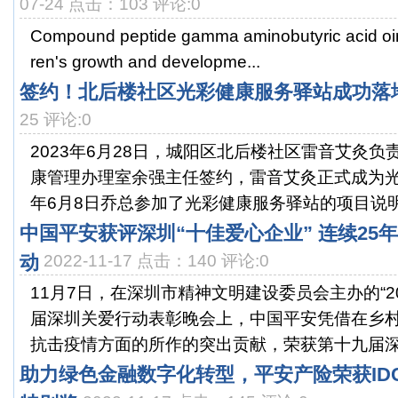
07-24 点击：103 评论:0
Compound peptide gamma aminobutyric acid oin
ren's growth and developme...
签约！北后楼社区光彩健康服务驿站成功落
25 评论:0
2023年6月28日，城阳区北后楼社区雷音艾灸
康管理办理室余强主任签约，雷音艾灸正式成为光
年6月8日乔总参加了光彩健康服务驿站的项目说明会
中国平安获评深圳“十佳爱心企业” 连续25
动
2022-11-17 点击：140 评论:0
11月7日，在深圳市精神文明建设委员会主办的“2
届深圳关爱行动表彰晚会上，中国平安凭借在乡
抗击疫情方面的所作的突出贡献，荣获第十九届深圳
助力绿色金融数字化转型，平安产险荣获ID