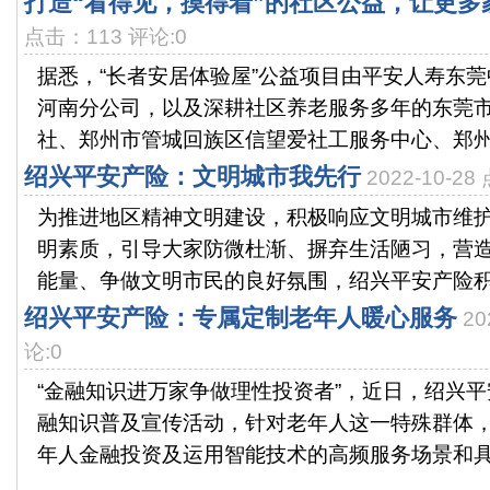
打造“看得见，摸得着”的社区公益，让更多
点击：113 评论:0
据悉，“长者安居体验屋”公益项目由平安人寿东
河南分公司，以及深耕社区养老服务多年的东莞
社、郑州市管城回族区信望爱社工服务中心、郑州市
绍兴平安产险：文明城市我先行
2022-10-2
为推进地区精神文明建设，积极响应文明城市维
明素质，引导大家防微杜渐、摒弃生活陋习，营
能量、争做文明市民的良好氛围，绍兴平安产险积极进
绍兴平安产险：专属定制老年人暖心服务
20
论:0
“金融知识进万家争做理性投资者”，近日，绍兴
融知识普及宣传活动，针对老年人这一特殊群体
年人金融投资及运用智能技术的高频服务场景和具体