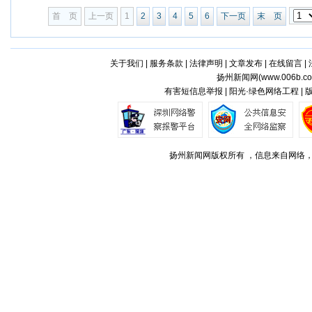
首 页
上一页
1
2
3
4
5
6
下一页
末 页
关于我们
|
服务条款
|
法律声明
|
文章发布
|
在线留言
|
扬州新闻网(
www.006b.c
有害短信息举报 | 阳光·绿色网络工程 |
扬州新闻网版权所有 ，信息来自网络，不