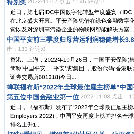
特别奖
2022-11-17 点击：145 评论:0
近日，第七届IDC中国数字化转型年度盛宴（IDC D
在北京盛大开幕。平安产险凭借在绿色金融数字
索以及对深圳高污染企业的物联网智能解决方案...
中国平安前三季度归母营运利润稳健增长3.
击：133 评论:0
香港、上海，2022年10月26日，中国平安保险(
简称'中国平安'、'平安'或'集团'，股份代码:香港联
证券交易所601318)今日...
蝉联福布斯“2022年全球最佳雇主榜单”中
第五位中国金融业第一位
2022-11-08 点击：1
近日，《福布斯》发布了“2022年全球最佳雇主榜单”(The
Employers 2022)，中国平安再度上榜并排名全球
排名上升1...