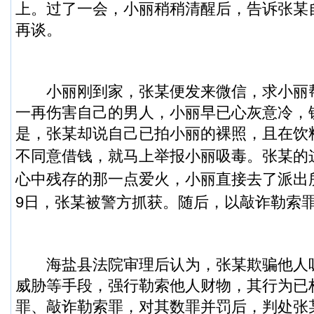
上。过了一会，小丽稍稍清醒后，告诉张某
再谈。
小丽刚到家，张某便发来微信，求小丽
一再伤害自己的男人，小丽早已心灰意冷，
是，张某却说自己已拍小丽的裸照，且在饮
不同意借钱，就马上举报小丽吸毒。
张某的
心中残存的那一点爱火，小丽直接去了派出
9日，张某被警方抓获。随后，以敲诈勒索
海盐县法院审理后认为，张某欺骗他人
威胁等手段，强行勒索他人财物，其行为已
罪、敲诈勒索罪，对其数罪并罚后，判处张某