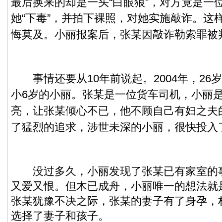
最后换来的却是一头“白眼狼”，对方竟是一位
她“下毒”，并拍下裸照，对她实施敲诈。
这
悔莫及。小丽报案后，张某因敲诈勒索罪被
事情还要从10年前说起。2004年，26
小6岁的小丽。
张某是一位货车司机，小丽
亮，让张某倾心不已，他不顾自己有妇之夫
了猛烈的追求，涉世未深的小丽，很快投入
没过多久，小丽发现了张某已有家室的
又爱又恨。但木已成舟，小丽唯一的想法就
张某犹豫不决之际，张某的妻子有了身孕，
选择了妻子和孩子。