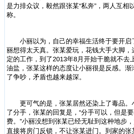
是力排众议，毅然跟张某“私奔”，两人互相以“
称。
小丽以为，自己的幸福生活终于要开启
丽想得太天真。张某爱玩，花钱大手大脚，
定的工作，到了2013年8月开始干脆就不
油盐，张某这样的态度让小丽很是反感。渐
了争吵，矛盾也越来越深。
更可气的是，张某居然还染上了毒品。
了分手，张某的回复是，“分手可以，但是
费。”小丽没想到张某已经无耻到这种地步
直接将房门反锁，不让张某进门。
到家的张