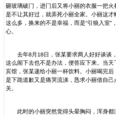
砸玻璃破门，进门后又将小丽的衣服一把火
是不让其好过，就弄死小丽全家。
小丽这才
这么多，换来的不是幸福，而是“引狼入室”
心。
去年8月18日，张某要求两人好好谈谈
这么闹下去也不是办法，便答应下来。
当天
宾馆，张某递给小丽一杯饮料。小丽喝完后
是下跪道歉又是痛哭流涕，恳求小丽借自己
关。
此时的小丽突然觉得头晕胸闷，浑身都