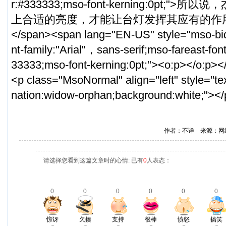
r:#333333;mso-font-kerning:0pt;
上合适的亮度，才能让台灯发挥其应有的作
</span><span lang="EN-US" style="mso-bidi-
nt-family:"Arial"，sans-serif;mso-fareast-fo
33333;mso-font-kerning:0pt;"><o:p></o:p>
<p class="MsoNormal" align="left" style="tex
nation:widow-orphan;background:white;"><
作者：不详 来源：网
请选择您看到这篇文章时的心情: 已有
0
人表态：
0
0
0
0
0
0
惊讶
欠揍
支持
很棒
愤怒
搞笑