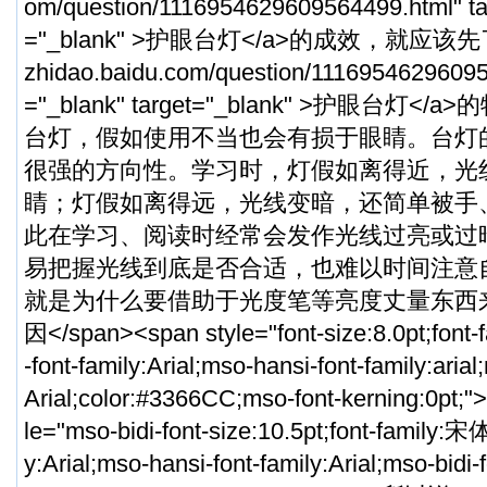
om/question/1116954629609564499.html
" t
="_blank" >护眼台灯</a>的成效，就应该先了解
zhidao.baidu.com/question/1116954629609
="_blank" target="_blank" >护眼台灯
台灯，假如使用不当也会有损于眼睛。台灯
很强的方向性。学习时，灯假如离得近，光
睛；灯假如离得远，光线变暗，还简单被手
此在学习、阅读时经常会发作光线过亮或过
易把握光线到底是否合适，也难以时间注意
就是为什么要借助于光度笔等亮度丈量东西
因</span><span style="font-size:8.0pt;font
-font-family:Arial;mso-hansi-font-family:arial
Arial;color:#3366CC;mso-font-kerning:0pt;
le="mso-bidi-font-size:10.5pt;font-family:宋体
y:Arial;mso-hansi-font-family:Arial;mso-bidi-f