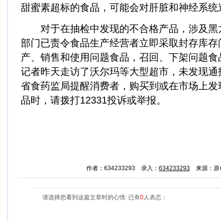
甜蜜素超标的食品，可能会对肝脏和神经系统
对于在抽检中发现的不合格产品，涉及黑
部门已责令食品生产经营者立即采取封存库存
产、销售和使用问题食品，召回、下架问题食
记者昨天走访了沃尔玛等大型超市，未发现通
省食药监局提醒消费者，购买到或在市场上发
品时，请拨打12331投诉或举报。
作者：634233293 录入：
634233293
来源：原
请选择您看到这篇文章时的心情: 已有
0
人表态：