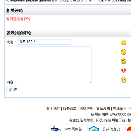
·
Compound peptide gamma aminobutyric acid ointment
·
OEM Processing Man
相关评论
暂时还没有评论
发表我的评论
大名：
内容：
关于我们
|
服务条款
|
法律声明
|
文章发布
|
在线留言
|
扬州新闻网(
www.006b.c
有害短信息举报 | 阳光·绿色网络工程 |