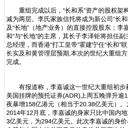
重组完成以后，“长和系”资产的股权架
减为两层。李氏家族信托将成为新公司“长和
及“长地”（地产业务）的直接控股股东；李
和”与“长地”的主席，其长子李泽钜将担任
总经理，而香港“打工皇帝”霍建宁任“长和”
长实及和黄管理层预期,本次的世纪大重组方案
完成。
有报道称，李嘉诚这一世纪大重组初步
美国挂牌的预托证券(ADR)上周五晚弹升逾
夜暴增158亿港元（相当于20.38亿美元）
2014年12月底，李嘉诚的身家只比中国内
3亿美元，为294亿美元。此次李嘉诚的身价