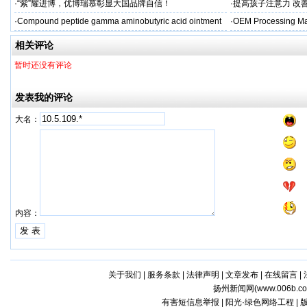
·
“紫”耀进博，优博瑞慕彰显大国品牌自信！
·
提高孩子注意力 改善
·
Compound peptide gamma aminobutyric acid ointment
·
OEM Processing Man
相关评论
暂时还没有评论
发表我的评论
大名：
内容：
关于我们
|
服务条款
|
法律声明
|
文章发布
|
在线留言
|
扬州新闻网(
www.006b.c
有害短信息举报 | 阳光·绿色网络工程 |