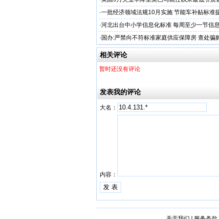
·
一批经济领域法规10月实施 节能车补贴标准
·
河北出台中小学信息化标准 每周至少一节信
·
国办:严禁向不符标准家庭供应保障房 查处骗
相关评论
暂时还没有评论
发表我的评论
大名：
内容：
关于我们
|
服务条款