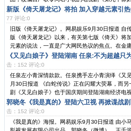
新版《倚天屠龙记》将拍 加入穿越元素引热
77 评论:0
旧版《倚天屠龙记》。网易娱乐9月30日报道 自
版《倚天屠龙记》以来，有关第七版《倚天》将
元素的说法，一直是广大网民热议的焦点。在金庸武
《又见白娘子》登陆湖南 任泉:不为超越只
击：152 评论:0
任泉左小青深情款款。任泉携手左小青演绎《又见
月30日报道 《白蛇传说》正在闪耀大荧幕，而
剧《又见白娘子》也于国庆期间登陆湖南经济电视台
郭晓冬《我是真的》登陆六卫视 再掀谍战剧
击：152 评论:0
《我是真的》海报。网易娱乐9月30日报道 由小
影视发展有限公司出品，郭晓冬（微博）、王千