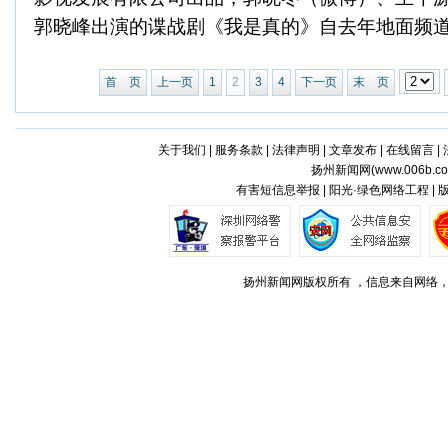
郭晓峰出演的谍战剧《我是真的》自去年地面频道开
首 页
上一页
1
2
3
4
下一页
末 页
关于我们
|
服务条款
|
法律声明
|
文章发布
|
在线留言
|
扬州新闻网(
www.006b.c
有害短信息举报 | 阳光·绿色网络工程 |
扬州新闻网版权所有 ，信息来自网络，不