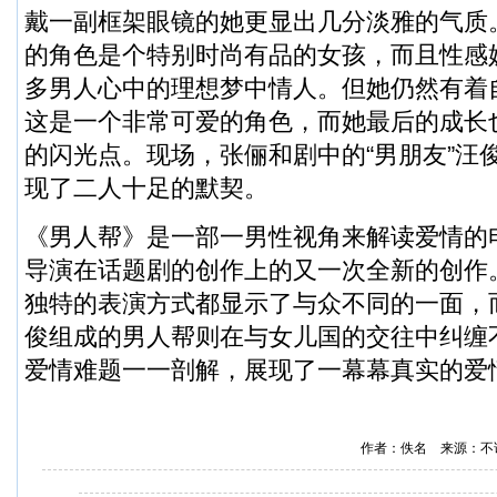
戴一副框架眼镜的她更显出几分淡雅的气质
的角色是个特别时尚有品的女孩，而且性感
多男人心中的理想梦中情人。但她仍然有着
这是一个非常可爱的角色，而她最后的成长
的闪光点。现场，张俪和剧中的“男朋友”汪
现了二人十足的默契。
《男人帮》是一部一男性视角来解读爱情的
导演在话题剧的创作上的又一次全新的创作
独特的表演方式都显示了与众不同的一面，
俊组成的男人帮则在与女儿国的交往中纠缠
爱情难题一一剖解，展现了一幕幕真实的爱
作者：佚名 来源：不