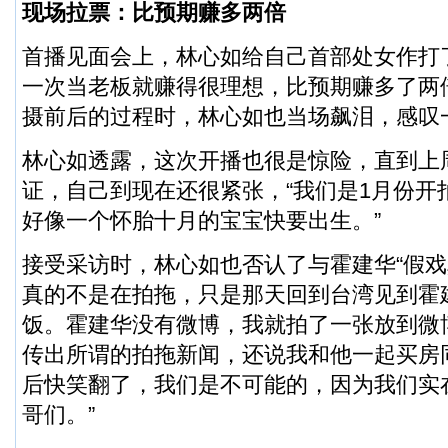
现场拉票：比预期赚多两倍
首播见面会上，林心如给自己首部处女作打
一次当老板就赚得很理想，比预期赚多了两
摄前后的过程时，林心如也当场飙泪，感叹
林心如透露，这次开播也很是惊险，直到上
证，自己到现在还很紧张，“我们是1月份开
好像一个怀胎十月的宝宝快要出生。”
接受采访时，林心如也否认了与霍建华“假戏
真的不是在拍拖，只是那天回到台湾见到霍
饭。霍建华没有微博，我就拍了一张放到微
传出所谓的拍拖新闻，还说我和他一起买房
后快笑翻了，我们是不可能的，因为我们实
哥们。”