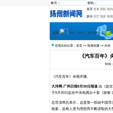
帐号：
密码：
首页
美食
国际
国内
娱乐
综艺
电影
电视
您现在的位置：
首页
>>
电视热播
>> 内容
《汽车百年》
时间：2
《汽车百年》央视开播。
大洋网-广州日报9月30日报道
由《故宫
于9月30日起在中央电视台十套《探索
总导演周兵表示，这是第一部由中国导
线索，反映人类为理想而不断进取的大