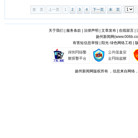
首 页
上一页
1
2
3
4
下一页
末 页
关于我们
|
服务条款
|
法律声明
|
文章发布
|
在线留言
|
扬州新闻网(
www.006b.c
有害短信息举报 | 阳光·绿色网络工程 |
扬州新闻网版权所有 ，信息来自网络，不