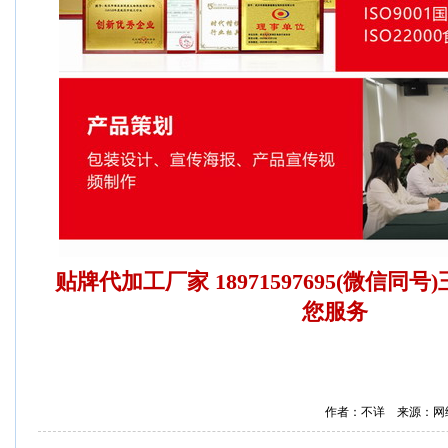
贴牌代加工厂家 18971597695(微信同号
您服务
作者：不详 来源：网