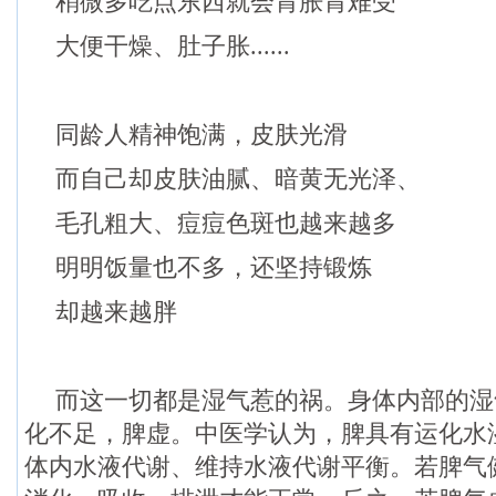
稍微多吃点东西就会胃胀胃难受
大便干燥、肚子胀......
同龄人精神饱满，皮肤光滑
而自己却皮肤油腻、暗黄无光泽、
毛孔粗大、痘痘色斑也越来越多
明明饭量也不多，还坚持锻炼
却越来越胖
而这一切都是湿气惹的祸。身体内部的湿
化不足，脾虚。中医学认为，脾具有运化水
体内水液代谢、维持水液代谢平衡。若脾气