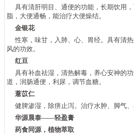
具有清肝明目、通便的功能，长期饮用，
脂，大便通畅，能治疗大便燥结。
金银花
性寒，味甘，入肺、心、胃经。具有清热
风的功效。
红豆
具有补血祛湿，清热解毒，养心安神的功
道，润肠通便，利尿，调节血糖。
薏苡仁
健脾渗湿，除痹止泻。治疗水肿、脚气、
华源晨泰——轻盈膏
药食同源，植物萃取