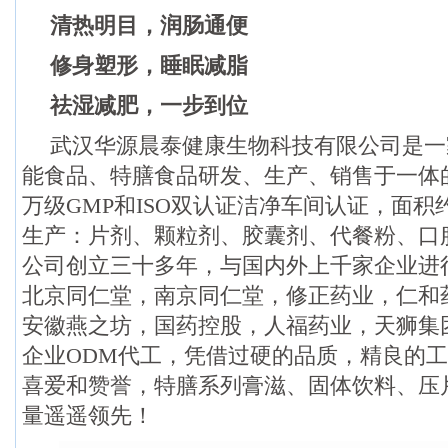
清热明目，润肠通便
修身塑形，睡眠减脂
祛湿减肥，一步到位
武汉华源晨泰健康生物科技有限公司是一
能食品、特膳食品研发、生产、销售于一体
万级GMP和ISO双认证洁净车间认证，面积约
生产：片剂、颗粒剂、胶囊剂、代餐粉、口
公司创立三十多年，与国内外上千家企业进
北京同仁堂，南京同仁堂，修正药业，仁和
安徽燕之坊，国药控股，人福药业，天狮集
企业ODM代工，凭借过硬的品质，精良的
喜爱和赞誉，特膳系列膏滋、固体饮料、压
量遥遥领先！