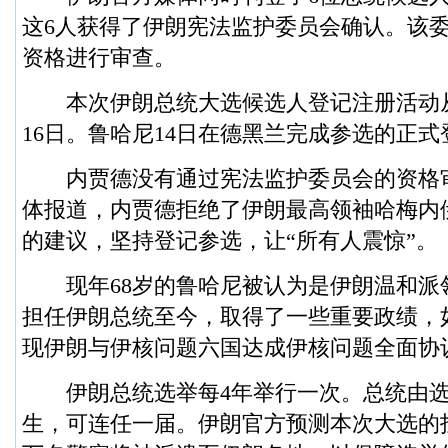
这6人获得了伊朗宪法监护委员会确认。该
资格进行审查。
本次伊朗总统大选候选人登记注册活动从
16日。鲁哈尼14日在德黑兰完成参选的正
内贾德没有通过宪法监护委员会的资格
体报道，内贾德拒绝了伊朗最高领袖哈梅内
的建议，坚持登记参选，让“所有人震惊”。
现年68岁的鲁哈尼被认为是伊朗温和派领导
担任伊朗总统至今，取得了一些重要政绩，
现伊朗与伊核问题六国达成伊核问题全面协
伊朗总统选举每4年举行一次。总统由选
生，可连任一届。伊朗官方预测本次大选的