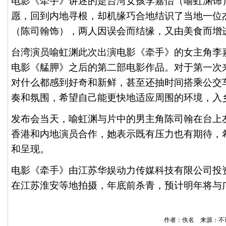
电影《牵手》讲述的是台湾女孩李嘉怡（喻虹渊饰
愿，回到内地寻根，却机缘巧合地结识了当地一位
（陈司翰饰），两人因误会而结缘，又由
美食
而增
台湾演员喻虹渊此次出演电影《牵手》的女主角李
电影《艋胛》之后的第二部电影作品。对于第一次
对什么都感到好奇和新鲜，甚至还抽时间搭乘公交
奏和氛围，希望自己能更快地适应周围的环境，入
发布会当天，喻虹渊与片中的男主角陈司翰在台上
香港和内地演员合作，她表示既有压力也有期待，
和呈现。
电影《牵手》由江苏华娱动力传媒科技有限公司投
在江苏淮安等地拍摄，年底前杀青，预计明年将与
作者：佚名 来源：不