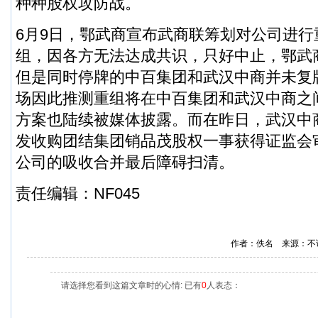
种种股权攻防战。
6月9日，鄂武商宣布武商联筹划对公司进行
组，因各方无法达成共识，只好中止，鄂武
但是同时停牌的中百集团和武汉中商并未复
场因此推测重组将在中百集团和武汉中商之
方案也陆续被媒体披露。而在昨日，武汉中
发收购团结集团销品茂股权一事获得证监会
公司的吸收合并最后障碍扫清。
责任编辑：NF045
作者：佚名 来源：不
请选择您看到这篇文章时的心情: 已有
0
人表态：