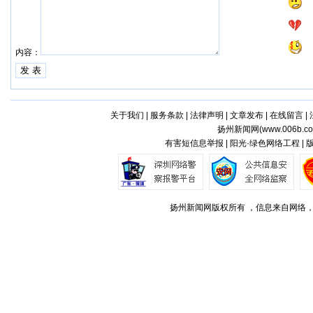
内容：
关于我们
|
服务条款
|
法律声明
|
文章发布
|
在线留言
|
扬州新闻网(
www.006b.c
有害短信息举报 | 阳光·绿色网络工程 |
扬州新闻网版权所有 ，信息来自网络，不