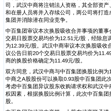
司，武汉中商将注销法人资格，其全部资产
和在册人员将并入存续公司，两公司将打造
集团并消除潜在同业竞争。
中百集团审议本次换股吸收合并事项的董事
交易日股票交易均价为12.51元/股，经除
为12.39元/股。武汉中商审议本次换股吸
议公告日前20个交易日股票交易均价为11.4
商的换股价格确定为11.49元/股。
双方同意，武汉中商与中百集团换股比例为1:
中商之A股股份可以换取0.93股中百集团此
考虑中百集团异议股东收购请求权和武汉中
权因素，根据换股比例计算，此次中百集团拟发
股。