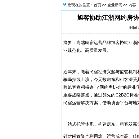
您现在的位置：
首页
>>
企业新闻
>> 内容
旭客协助江浙网约房协
时间：2
摘要：高端民宿运营品牌旭客协助江浙网
业规范化、高质量发展。
近年来，随着民宿经济兴起与监管机制相
骗局持续上演，令无数房东和租客深受
牌旭客宣积极参与“网约房协会”的标
重要战略落点，通过领先的C2B2C标
民宿运营解决方案，借助协会平台与地
一站式托管体系，构建房东、租客双赢
针对闲置资产利用难、运营成本高、传