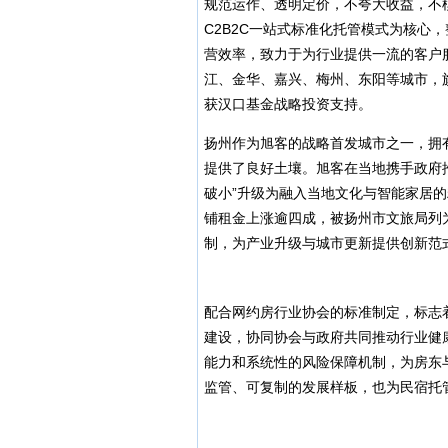
规范运作、透明定价，不夸大收益，不
C2B2C一站式标准化托管模式为核心
营效率，致力于为行业提供一流的客户
江、金华、嘉兴、梅州、东阳等城市，
获汉口基金战略投资支持。
扬州作为旭客的战略首发城市之一，拥
提供了良好土壤。旭客在当地携手政府推
破小”升级为融入当地文化与智能家居的
铺租金上涨逾四成，被扬州市文旅局列
制，为产业升级与城市更新提供创新范
配合网约房行业协会的标准制定，标志
建设，协同协会与政府共同推动行业健
能力和系统性的风险保障机制，为房东
监管、可复制的发展样板，也为民宿托