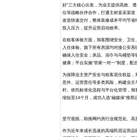
好”三大核心出发，为业主提供高效、
位等战略伙伴合作，打通主材直采渠道
改造快速交付，整体装修成本平均节省
投入压力，提升运营启动效率。
在租客体验方面，旭客围绕安全、卫生
入住体验。旗下所有房源均对接公安系
确保入住安全；床品、浴巾与马桶垫等
健康；平台实施“管家一对一”制度，配
为保障业主资产安全与租客居住权益，
意外、运营责任等多类风险，构建业主
杆。依托标准化流程与平台化管理，旭
缩短至14个月，成功入选“融媒保”推
坚守底线，助推网约房行业规范化、高
作为近年来成长迅速的高端民宿运营品