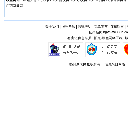
联盟网站：
红包支付
武汉热线
武汉情况网
武汉小说网
武汉培训网
我酷百科网
明
广西新闻网
关于我们
|
服务条款
|
法律声明
|
文章发布
|
在线留言
|
扬州新闻网(
www.006b.c
有害短信息举报 | 阳光·绿色网络工程 |
扬州新闻网版权所有 ，信息来自网络，不